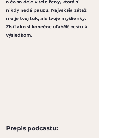
a čo sa deje v tele ženy, ktorá si
nikdy nedá pauzu. Najväčšia záťaž
nie je tvoj tuk, ale tvoje myšlienky.
Zisti ako si konečne uľahčiť cestu k
výsledkom.
Prepis podcastu: