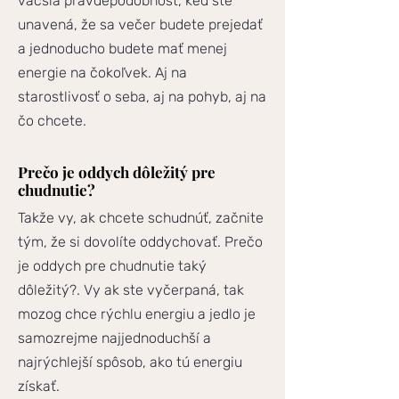
väčšia pravdepodobnosť, keď ste
unavená, že sa večer budete prejedať
a jednoducho budete mať menej
energie na čokoľvek. Aj na
starostlivosť o seba, aj na pohyb, aj na
čo chcete.
Prečo je oddych dôležitý pre
chudnutie?
Takže vy, ak chcete schudnúť, začnite
tým, že si dovolíte oddychovať. Prečo
je oddych pre chudnutie taký
dôležitý?. Vy ak ste vyčerpaná, tak
mozog chce rýchlu energiu a jedlo je
samozrejme najjednoduchší a
najrýchlejší spôsob, ako tú energiu
získať.