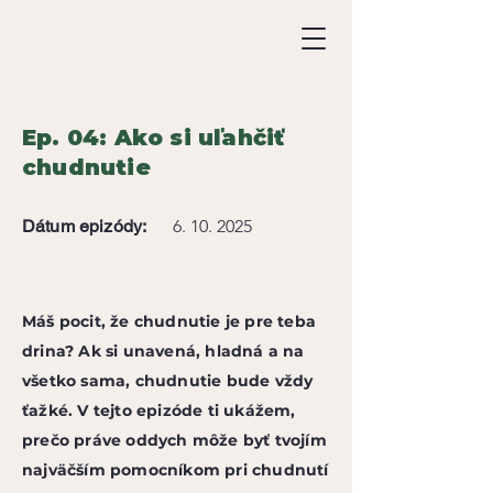
Ep. 04: Ako si uľahčiť
chudnutie
Dátum epizódy:
6. 10. 2025
Máš pocit, že chudnutie je pre teba
drina? Ak si unavená, hladná a na
všetko sama, chudnutie bude vždy
ťažké. V tejto epizóde ti ukážem,
prečo práve oddych môže byť tvojím
najväčším pomocníkom pri chudnutí