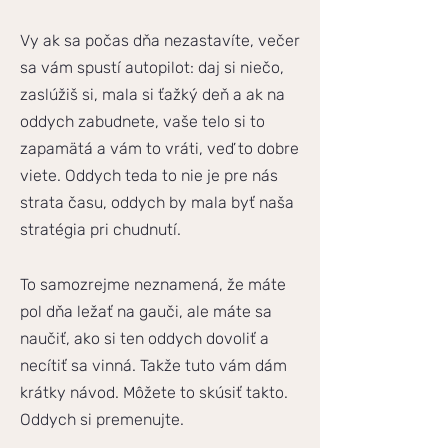
Vy ak sa počas dňa nezastavíte, večer
sa vám spustí autopilot: daj si niečo,
zaslúžiš si, mala si ťažký deň a ak na
oddych zabudnete, vaše telo si to
zapamätá a vám to vráti, veď to dobre
viete. Oddych teda to nie je pre nás
strata času, oddych by mala byť naša
stratégia pri chudnutí.
To samozrejme neznamená, že máte
pol dňa ležať na gauči, ale máte sa
naučiť, ako si ten oddych dovoliť a
necítiť sa vinná. Takže tuto vám dám
krátky návod. Môžete to skúsiť takto.
Oddych si premenujte.