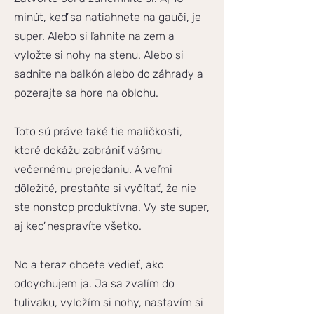
minút, keď sa natiahnete na gauči, je
super. Alebo si ľahnite na zem a
vyložte si nohy na stenu. Alebo si
sadnite na balkón alebo do záhrady a
pozerajte sa hore na oblohu.
Toto sú práve také tie maličkosti,
ktoré dokážu zabrániť vášmu
večernému prejedaniu. A veľmi
dôležité, prestaňte si vyčítať, že nie
ste nonstop produktívna. Vy ste super,
aj keď nespravíte všetko.
No a teraz chcete vedieť, ako
oddychujem ja. Ja sa zvalím do
tulivaku, vyložím si nohy, nastavím si