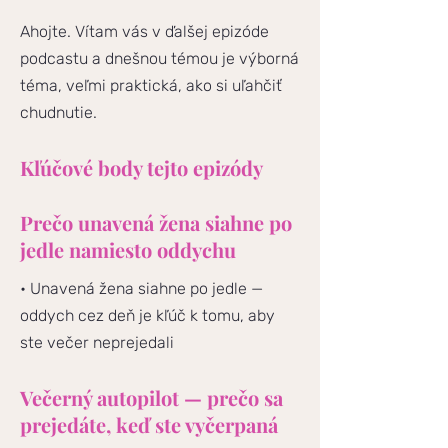
Ahojte. Vítam vás v ďalšej epizóde
podcastu a dnešnou témou je výborná
téma, veľmi praktická, ako si uľahčiť
chudnutie.
Kľúčové body tejto epizódy
Prečo unavená žena siahne po
jedle namiesto oddychu
• Unavená žena siahne po jedle —
oddych cez deň je kľúč k tomu, aby
ste večer neprejedali
Večerný autopilot — prečo sa
prejedáte, keď ste vyčerpaná