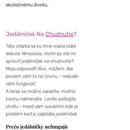
skutočnému životu.
Jedálniček Na
Chudnutie
?
Táto otázka sa ku mne vracia stále
dokola:
Miroslava, mohli by ste mi
spraviť jedálniček na chudnutie?
Moja odpoveď?
Áno, môžem. Ale
poviem vám to na rovinu – nebude
vám fungovať.
A teraz sa možno zarazíte, možno
trochu nahneváte. Lenže počkajte
chvíľu – hneď vám vysvetlím kde je
problém keď si zaželáte
jedálniček
.
Prečo jedálničky nefungujú