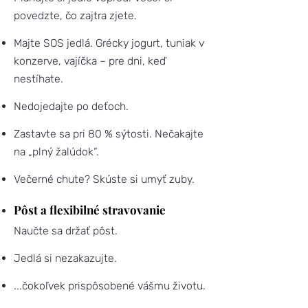
povedzte, čo zajtra zjete.
Majte SOS jedlá. Grécky jogurt, tuniak v
konzerve, vajíčka – pre dni, keď
nestíhate.
Nedojedajte po deťoch.
Zastavte sa pri 80 % sýtosti. Nečakajte
na „plný žalúdok“.
Večerné chute? Skúste si umyť zuby.
Pôst a flexibilné stravovanie
Naučte sa držať pôst.
Jedlá si nezakazujte.
...čokoľvek prispôsobené vášmu životu.