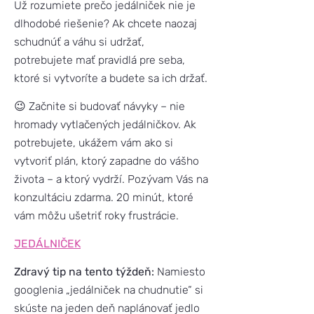
Už rozumiete prečo jedálniček nie je
dlhodobé riešenie? Ak chcete naozaj
schudnúť a váhu si udržať,
potrebujete mať pravidlá pre seba,
ktoré si vytvoríte a budete sa ich držať.
😉 Začnite si budovať návyky – nie
hromady vytlačených jedálničkov. Ak
potrebujete, ukážem vám ako si
vytvoriť plán, ktorý zapadne do vášho
života – a ktorý vydrží. Pozývam Vás na
konzultáciu zdarma. 20 minút, ktoré
vám môžu ušetriť roky frustrácie.
JEDÁLNIČEK
Zdravý tip na tento týždeň:
Namiesto
googlenia „jedálniček na chudnutie“ si
skúste na jeden deň naplánovať jedlo