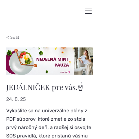
< Späť
JEDÁLNIČEK pre vás.☝️
24. 8. 25
Vykašlite sa na univerzálne plány z
PDF súborov, ktoré zmetie zo stola
prvý náročný deň, a radšej si osvojte
SOS pravidlá, ktoré pristanú vášmu