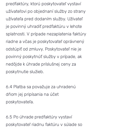
predfaktúry, ktorú poskytovateľ vystaví
užívateľovi po objednaní služby zo strany
užívateľa pred dodaním služby. Užívateľ
je povinný uhradiť predfaktúru v lehote
splatnosti. V prípade nezaplatenia faktúry
riadne a včas je poskytovateľ oprávnený
odstúpiť od zmluvy. Poskytovateľ nie je
povinný poskytnúť služby v prípade, ak
nedôjde k úhrade príslušnej ceny za
poskytnutie služieb.
6.4 Platba sa považuje za uhradenú
dňom jej pripísania na účet
poskytovateľa.
6.5 Po úhrade predfaktúry vystaví
poskytovateľ riadnu faktúru v súlade so