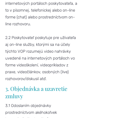
internetových portáloch poskytovateľa, a
to v písomnej, telefonickej alebo on-line
forme (chat) alebo prostredníctvom on-
line rozhovoru.
2.2 Poskytovateľ poskytuje pre užívateľa
aj on-line služby, ktorými sa na účely
týchto VOP rozumejú video nahrávky
uvedené na internetových portáloch vo
forme videoškolení, videopríkladov z
praxe, videočlánkov, osobných (live)
rozhovorov/diskusií atď.
3. Objednávka a uzavretie
zmluvy
3.1 Odoslaním objednávky
prostredníctvom akéhokoľvek