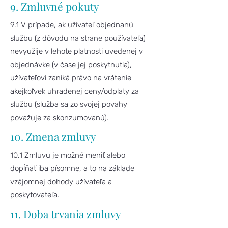
9. Zmluvné pokuty
9.1 V prípade, ak užívateľ objednanú
službu (z dôvodu na strane používateľa)
nevyužije v lehote platnosti uvedenej v
objednávke (v čase jej poskytnutia),
užívateľovi zaniká právo na vrátenie
akejkoľvek uhradenej ceny/odplaty za
službu (služba sa zo svojej povahy
považuje za skonzumovanú).
10. Zmena zmluvy
10.1 Zmluvu je možné meniť alebo
dopĺňať iba písomne, a to na základe
vzájomnej dohody užívateľa a
poskytovateľa.
11. Doba trvania zmluvy