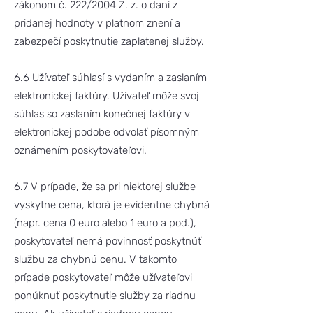
zákonom č. 222/2004 Z. z. o dani z
pridanej hodnoty v platnom znení a
zabezpečí poskytnutie zaplatenej služby.
6.6 Užívateľ súhlasí s vydaním a zaslaním
elektronickej faktúry. Užívateľ môže svoj
súhlas so zaslaním konečnej faktúry v
elektronickej podobe odvolať písomným
oznámením poskytovateľovi.
6.7 V prípade, že sa pri niektorej službe
vyskytne cena, ktorá je evidentne chybná
(napr. cena 0 euro alebo 1 euro a pod.),
poskytovateľ nemá povinnosť poskytnúť
službu za chybnú cenu. V takomto
prípade poskytovateľ môže užívateľovi
ponúknuť poskytnutie služby za riadnu