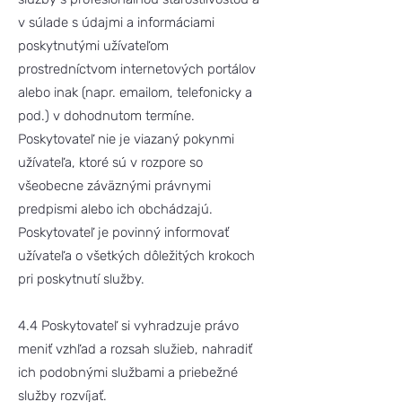
v súlade s údajmi a informáciami
poskytnutými užívateľom
prostredníctvom internetových portálov
alebo inak (napr. emailom, telefonicky a
pod.) v dohodnutom termíne.
Poskytovateľ nie je viazaný pokynmi
užívateľa, ktoré sú v rozpore so
všeobecne záväznými právnymi
predpismi alebo ich obchádzajú.
Poskytovateľ je povinný informovať
užívateľa o všetkých dôležitých krokoch
pri poskytnutí služby.
4.4 Poskytovateľ si vyhradzuje právo
meniť vzhľad a rozsah služieb, nahradiť
ich podobnými službami a priebežné
služby rozvíjať.