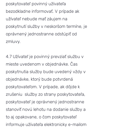
poskytovateľ povinný užívateľa
bezodkladne informovať. V prípade ak
užívateľ nebude mať záujem na
poskytnutí služby v neskoršom termíne, je
oprávnený jednostranne odstúpiť od
zmluvy.
4.7 Užívateľ je povinný prevziať službu v
mieste uvedenom v objednávke. Čas
poskytnutia služby bude uvedený vždy v
objednávke, ktorý bude potvrdená
poskytovateľom. V prípade, ak dôjde k
zrušeniu služby zo strany poskytovateľa,
poskytovateľ je oprávnený jednostranne
stanoviť novú lehotu na dodanie služby a
to aj opakovane, o čom poskytovateľ
informuje užívateľa elektronicky e-mailom