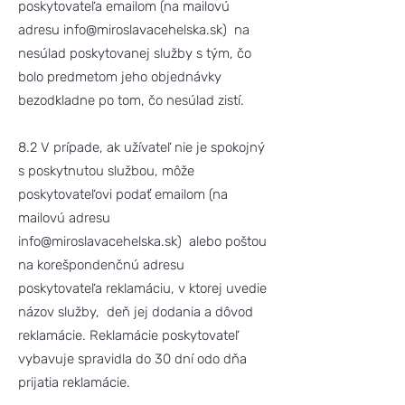
poskytovateľa emailom (na mailovú
adresu
info@miroslavacehelska.sk
) na
nesúlad poskytovanej služby s tým, čo
bolo predmetom jeho objednávky
bezodkladne po tom, čo nesúlad zistí.
8.2 V prípade, ak užívateľ nie je spokojný
s poskytnutou službou, môže
poskytovateľovi podať emailom (na
mailovú adresu
info@miroslavacehelska.sk
) alebo poštou
na korešpondenčnú adresu
poskytovateľa reklamáciu, v ktorej uvedie
názov služby, deň jej dodania a dôvod
reklamácie. Reklamácie poskytovateľ
vybavuje spravidla do 30 dní odo dňa
prijatia reklamácie.