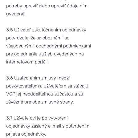
potreby opraviť alebo upraviť údaje ním
uvedené.
3.5 Užívateľ uskutočnením objednávky
potvrdzuje, že sa oboznámil so
všeobecnými obchodnými podmienkami
pre objednanie služieb uvedených na
internetovom portáli.
3.6 Uzatvorením zmluvy medzi
poskytovateľom a užívateľom sa stávajú
VOP jej neoddeliteľnou súčasťou a sú
záväzné pre obe zmluvné strany.
3.7 Užívateľovi je po vytvorení
objednávky zaslaný e-mail s potvrdením
prijatia objednávky.