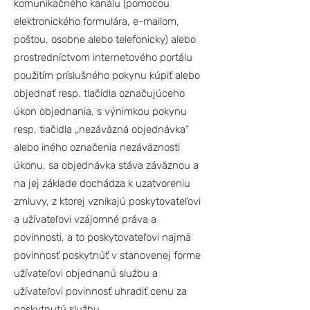
komunikačného kanálu (pomocou
elektronického formulára, e-mailom,
poštou, osobne alebo telefonicky) alebo
prostredníctvom internetového portálu
použitím príslušného pokynu kúpiť alebo
objednať resp. tlačidla označujúceho
úkon objednania, s výnimkou pokynu
resp. tlačidla „nezáväzná objednávka“
alebo iného označenia nezáväznosti
úkonu, sa objednávka stáva záväznou a
na jej základe dochádza k uzatvoreniu
zmluvy, z ktorej vznikajú poskytovateľovi
a užívateľovi vzájomné práva a
povinnosti, a to poskytovateľovi najmä
povinnosť poskytnúť v stanovenej forme
užívateľovi objednanú službu a
užívateľovi povinnosť uhradiť cenu za
poskytnutú službu.