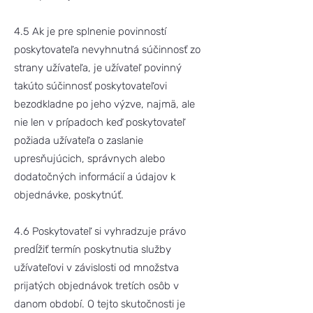
4.5 Ak je pre splnenie povinností
poskytovateľa nevyhnutná súčinnosť zo
strany užívateľa, je užívateľ povinný
takúto súčinnosť poskytovateľovi
bezodkladne po jeho výzve, najmä, ale
nie len v prípadoch keď poskytovateľ
požiada užívateľa o zaslanie
upresňujúcich, správnych alebo
dodatočných informácií a údajov k
objednávke, poskytnúť.
4.6 Poskytovateľ si vyhradzuje právo
predĺžiť termín poskytnutia služby
užívateľovi v závislosti od množstva
prijatých objednávok tretích osôb v
danom období. O tejto skutočnosti je