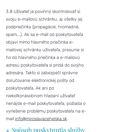
3.8 Užívateľ je povinný skontrolovať si
svoju e-mailovú schránku, aj všetky jej
podpriečinky (propagácie, hromadné,
spam,…). Ak sa e-mail od poskytovateľa
objaví mimo hlavného priečinka e-
mailovej schránky užívateľa, presunie si
ho do hlavného priečinka a e-mailovú
adresu poskytovateľa si pridá do svojho
adresára. Takto si zabezpečí správne
doručovanie elektronickej pošty od
poskytovateľa. Ak ani po
niekoľkonásobnom hľadaní užívateľ
nenájde e-mail poskytovateľa, požiada o
vyriešenie problému poskytovateľa na e-
mail
info@miroslavacehelska.sk
.
4. Spôsob poskytnutia služby