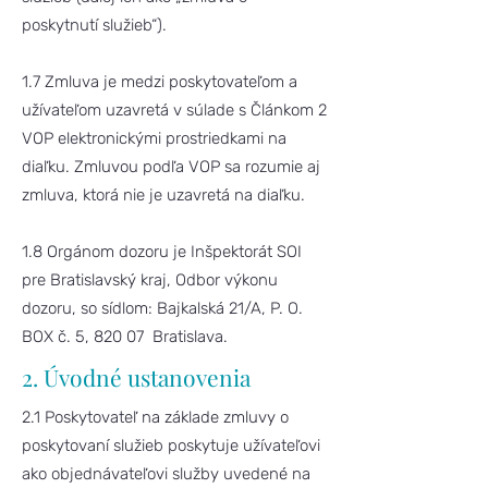
poskytnutí služieb“).
1.7 Zmluva je medzi poskytovateľom a
užívateľom uzavretá v súlade s Článkom 2
VOP elektronickými prostriedkami na
diaľku. Zmluvou podľa VOP sa rozumie aj
zmluva, ktorá nie je uzavretá na diaľku.
1.8 Orgánom dozoru je Inšpektorát SOI
pre Bratislavský kraj, Odbor výkonu
dozoru, so sídlom: Bajkalská 21/A, P. O.
BOX č. 5, 820 07 Bratislava.
2. Úvodné ustanovenia
2.1 Poskytovateľ na základe zmluvy o
poskytovaní služieb poskytuje užívateľovi
ako objednávateľovi služby uvedené na