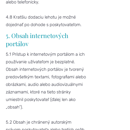
alebo telefonicky.
4.8 Kratšiu dodaciu lehotu je možné
dojednať po dohode s poskytovateľom.
5. Obsah internetových
portálov
5.1 Prístup k internetovým portálom a ich
používanie užívateľom je bezplatné.
Obsah internetových portálov je tvorený
predovšetkým textami, fotografiami alebo
obrázkami, audio alebo audiovizuálnymi
záznamami, ktoré na tieto stránky
umiestnil poskytovateľ (ďalej len ako
„obsah“).
5.2 Obsah je chránený autorským
právom poskytovateľa alebo tretích osôb