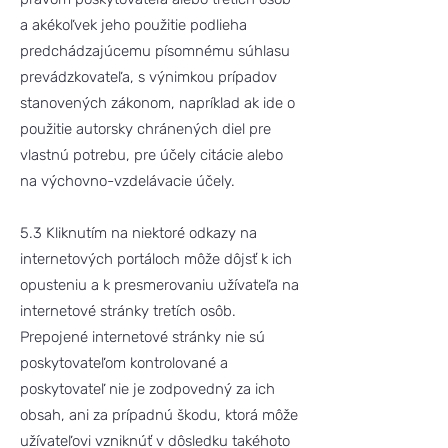
a akékoľvek jeho použitie podlieha
predchádzajúcemu písomnému súhlasu
prevádzkovateľa, s výnimkou prípadov
stanovených zákonom, napríklad ak ide o
použitie autorsky chránených diel pre
vlastnú potrebu, pre účely citácie alebo
na výchovno-vzdelávacie účely.
5.3 Kliknutím na niektoré odkazy na
internetových portáloch môže dôjsť k ich
opusteniu a k presmerovaniu užívateľa na
internetové stránky tretích osôb.
Prepojené internetové stránky nie sú
poskytovateľom kontrolované a
poskytovateľ nie je zodpovedný za ich
obsah, ani za prípadnú škodu, ktorá môže
užívateľovi vzniknúť v dôsledku takéhoto