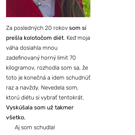
Za posledných 20 rokov
som si
prešla kolotočom diét
. Keď moja
váha dosiahla mnou
zadefinovaný horný limit 70
kilogramov, rozhodla som sa, že
toto je konečná a idem schudnúť
raz a navždy. Nevedela som,
ktorú diétu si vybrať tentokrát.
Vyskúšala som už takmer
všetko.
​ Aj
som schudla!