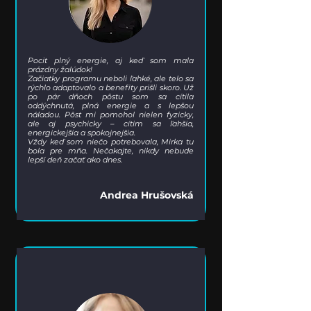
Pocit plný energie, aj keď som mala
prázdny žalúdok!
Začiatky programu neboli ľahké, ale telo sa
rýchlo adaptovalo a benefity prišli skoro. Už
po pár dňoch pôstu som sa cítila
oddýchnutá, plná energie a s lepšou
náladou. Pôst mi pomohol nielen fyzicky,
ale aj psychicky – cítim sa ľahšia,
energickejšia a spokojnejšia.
Vždy keď som niečo potrebovala, Mirka tu
bola pre mňa. Nečakajte, nikdy nebude
lepší deň začať ako dnes.
Andrea Hrušovská