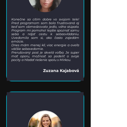
Konečne sa cítim dobre vo svojom tele!
Pred programom som bola frustrovaná aj
keď som obmedzovala jedlo, váha stúpala.
Program mi pomohol lepšie spoznať samu
seba a nájsť cestu k sebaovládaniu.
Uvedomila som si, ako často zajedám
emócie.
Dnes mám menej kíl, viac energie a oveľa
väčšie sebavedomie.
Prerušovaný post je skvelá voľba. Je super
mať oporu, možnosť sa podeliť o svoje
pocity a hľadať riešenie spolu s Mirkou.
Zuzana Kajabová