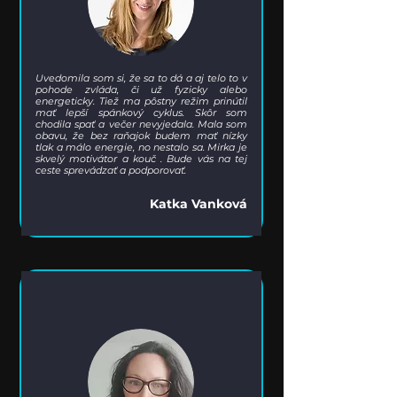
Uvedomila som si, že sa to dá a aj telo to v
pohode zvláda, či už fyzicky alebo
energeticky. Tiež ma pôstny režim prinútil
mať lepší spánkový cyklus. Skôr som
chodila spať a večer nevyjedala. Mala som
obavu, že bez raňajok budem mať nízky
tlak a málo energie, no nestalo sa. Mirka je
skvelý motivátor a kouč . Bude vás na tej
ceste sprevádzať a podporovať.
Katka Vanková