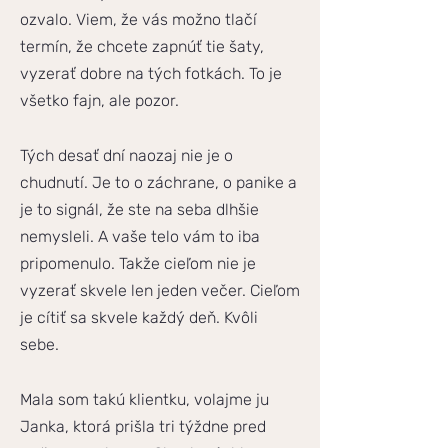
ozvalo. Viem, že vás možno tlačí
termín, že chcete zapnúť tie šaty,
vyzerať dobre na tých fotkách. To je
všetko fajn, ale pozor.
Tých desať dní naozaj nie je o
chudnutí. Je to o záchrane, o panike a
je to signál, že ste na seba dlhšie
nemysleli. A vaše telo vám to iba
pripomenulo. Takže cieľom nie je
vyzerať skvele len jeden večer. Cieľom
je cítiť sa skvele každý deň. Kvôli
sebe.
Mala som takú klientku, volajme ju
Janka, ktorá prišla tri týždne pred