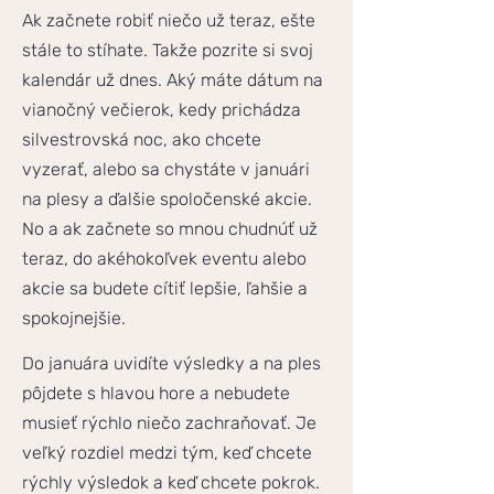
Ak začnete robiť niečo už teraz, ešte
stále to stíhate. Takže pozrite si svoj
kalendár už dnes. Aký máte dátum na
vianočný večierok, kedy prichádza
silvestrovská noc, ako chcete
vyzerať, alebo sa chystáte v januári
na plesy a ďalšie spoločenské akcie.
No a ak začnete so mnou chudnúť už
teraz, do akéhokoľvek eventu alebo
akcie sa budete cítiť lepšie, ľahšie a
spokojnejšie.
Do januára uvidíte výsledky a na ples
pôjdete s hlavou hore a nebudete
musieť rýchlo niečo zachraňovať. Je
veľký rozdiel medzi tým, keď chcete
rýchly výsledok a keď chcete pokrok.