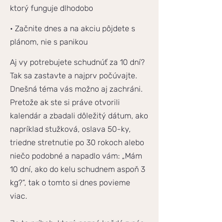
ktorý funguje dlhodobo
• Začnite dnes a na akciu pôjdete s
plánom, nie s panikou
Aj vy potrebujete schudnúť za 10 dní?
Tak sa zastavte a najprv počúvajte.
Dnešná téma vás možno aj zachráni.
Pretože ak ste si práve otvorili
kalendár a zbadali dôležitý dátum, ako
napríklad stužková, oslava 50-ky,
triedne stretnutie po 30 rokoch alebo
niečo podobné a napadlo vám: „Mám
10 dní, ako do kelu schudnem aspoň 3
kg?“, tak o tomto si dnes povieme
viac.