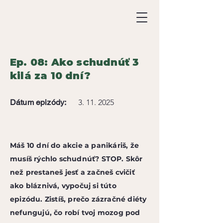
Ep. 08: Ako schudnúť 3
kilá za 10 dní?
Dátum epizódy:
3. 11. 2025
Máš 10 dní do akcie a panikáriš, že
musíš rýchlo schudnúť? STOP. Skôr
než prestaneš jesť a začneš cvičiť
ako bláznivá, vypočuj si túto
epizódu. Zistíš, prečo zázračné diéty
nefungujú, čo robí tvoj mozog pod