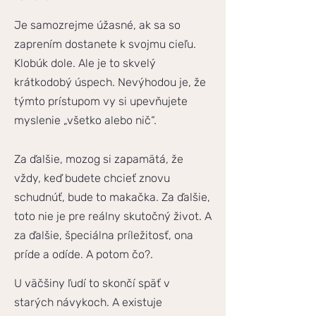
Je samozrejme úžasné, ak sa so
zaprením dostanete k svojmu cieľu.
Klobúk dole. Ale je to skvelý
krátkodobý úspech. Nevýhodou je, že
týmto prístupom vy si upevňujete
myslenie „všetko alebo nič“.
Za ďalšie, mozog si zapamätá, že
vždy, keď budete chcieť znovu
schudnúť, bude to makačka. Za ďalšie,
toto nie je pre reálny skutočný život. A
za ďalšie, špeciálna príležitosť, ona
príde a odíde. A potom čo?.
U väčšiny ľudí to skončí späť v
starých návykoch. A existuje