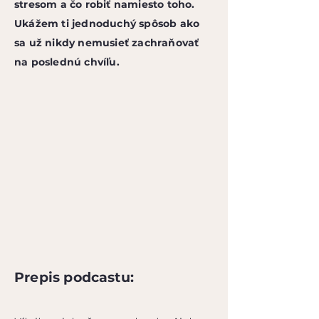
stresom a čo robiť namiesto toho.
Ukážem ti jednoduchý spôsob ako
sa už nikdy nemusieť zachraňovať
na poslednú chvíľu.
Prepis podcastu: