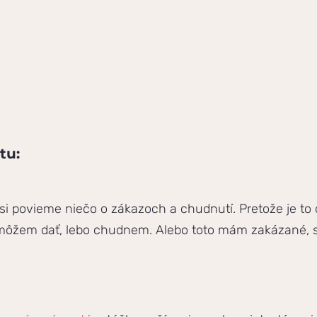
tu:
s si povieme niečo o zákazoch a chudnutí. Pretože je to 
nemôžem dať, lebo chudnem. Alebo toto mám zakázané, so