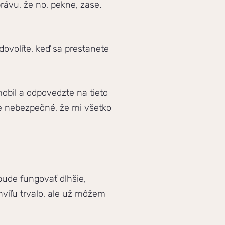
rávu, že no, pekne, zase.
ovolíte, keď sa prestanete
mobil a odpovedzte na tieto
 je nebezpečné, že mi všetko
bude fungovať dlhšie,
chvíľu trvalo, ale už môžem