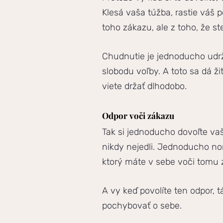
Klesá vaša túžba, rastie váš p
toho zákazu, ale z toho, že ste 
Chudnutie je jednoducho udr
slobodu voľby. A toto sa dá ži
viete držať dlhodobo.
Odpor voči zákazu
Tak si jednoducho dovoľte vaš
nikdy nejedli. Jednoducho nor
ktorý máte v sebe voči tomu 
A vy keď povolíte ten odpor, t
pochybovať o sebe.