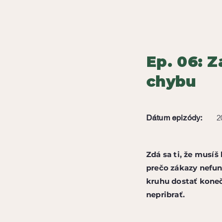
Ep. 06: Z
chybu
Dátum epizódy:
2
Zdá sa ti, že musíš
prečo zákazy nefun
kruhu dostať koneč
nepribrať.