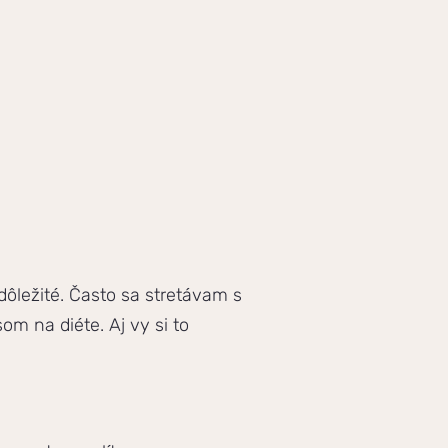
dôležité. Často sa stretávam s
m na diéte. Aj vy si to