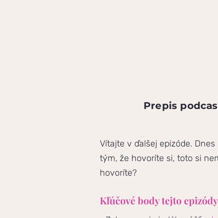
Prepis podcas
Vítajte v ďalšej epizóde. Dne
tým, že hovoríte si, toto si 
hovoríte?
Kľúčové body tejto epizódy