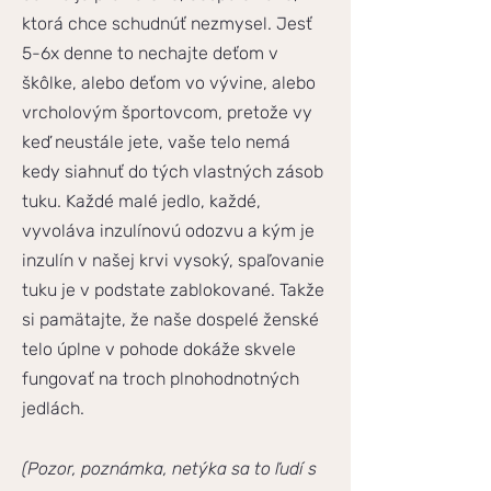
ktorá chce schudnúť nezmysel. Jesť
5-6x denne to nechajte deťom v
škôlke, alebo deťom vo vývine, alebo
vrcholovým športovcom, pretože vy
keď neustále jete, vaše telo nemá
kedy siahnuť do tých vlastných zásob
tuku. Každé malé jedlo, každé,
vyvoláva inzulínovú odozvu a kým je
inzulín v našej krvi vysoký, spaľovanie
tuku je v podstate zablokované. Takže
si pamätajte, že naše dospelé ženské
telo úplne v pohode dokáže skvele
fungovať na troch plnohodnotných
jedlách.
(Pozor, poznámka, netýka sa to ľudí s