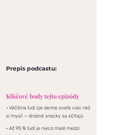
Prepis podcastu:
Kľúčové body tejto epizódy
• Väčšina ľudí zje denne oveľa viac než
si myslí — drobné snacky sa sčítajú
• Až 95 % ľudí je nieco malé medzi