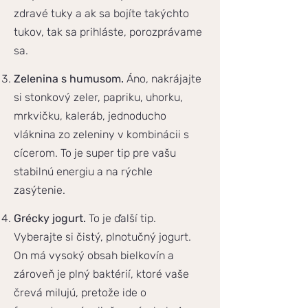
zdravé tuky a ak sa bojíte takýchto
tukov, tak sa prihláste, porozprávame
sa.
Zelenina s humusom.
Áno, nakrájajte
si stonkový zeler, papriku, uhorku,
mrkvičku, kaleráb, jednoducho
vláknina zo zeleniny v kombinácii s
cícerom. To je super tip pre vašu
stabilnú energiu a na rýchle
zasýtenie.
Grécky jogurt.
To je ďalší tip.
Vyberajte si čistý, plnotučný jogurt.
On má vysoký obsah bielkovín a
zároveň je plný baktérií, ktoré vaše
črevá milujú, pretože ide o