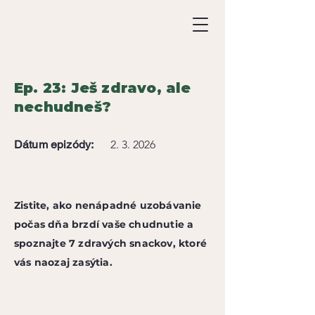
Ep. 23: Ješ zdravo, ale
nechudneš?
Dátum epizódy:
2. 3. 2026
Zistite, ako nenápadné uzobávanie
počas dňa brzdí vaše chudnutie a
spoznajte 7 zdravých snackov, ktoré
vás naozaj zasýtia.