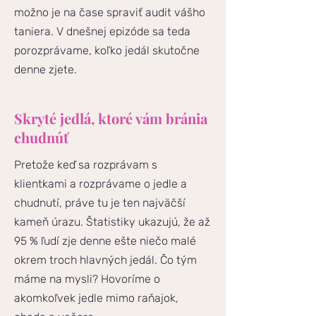
možno je na čase spraviť audit vášho
taniera. V dnešnej epizóde sa teda
porozprávame, koľko jedál skutočne
denne zjete.
Skryté jedlá, ktoré vám bránia
chudnúť
Pretože keď sa rozprávam s
klientkami a rozprávame o jedle a
chudnutí, práve tu je ten najväčší
kameň úrazu. Štatistiky ukazujú, že až
95 % ľudí zje denne ešte niečo malé
okrem troch hlavných jedál. Čo tým
máme na mysli? Hovoríme o
akomkoľvek jedle mimo raňajok,