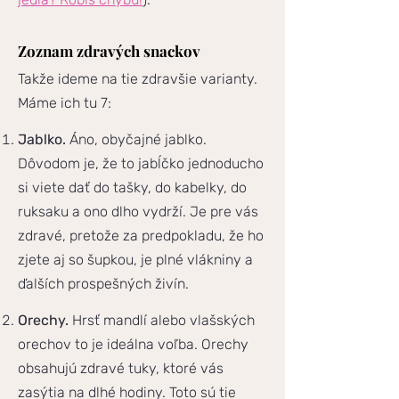
Zoznam zdravých snackov
Takže ideme na tie zdravšie varianty.
Máme ich tu 7:
Jablko.
Áno, obyčajné jablko.
Dôvodom je, že to jabĺčko jednoducho
si viete dať do tašky, do kabelky, do
ruksaku a ono dlho vydrží. Je pre vás
zdravé, pretože za predpokladu, že ho
zjete aj so šupkou, je plné vlákniny a
ďalších prospešných živín.
Orechy.
Hrsť mandlí alebo vlašských
orechov to je ideálna voľba. Orechy
obsahujú zdravé tuky, ktoré vás
zasýtia na dlhé hodiny. Toto sú tie