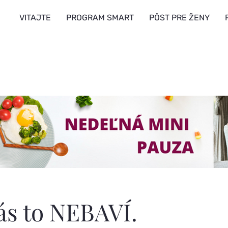
VITAJTE
PROGRAM SMART
PÔST PRE ŽENY
ás to NEBAVÍ.