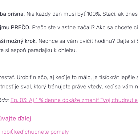
ba prísna.
Nie každý deň musí byť 100%. Stačí, ak dnes
vojmu PREČO.
Prečo ste vlastne začali? Ako sa chcete cí
ší možný krok.
Nechce sa vám cvičiť hodinu? Dajte si 
te si aspoň paradajku k chlebu.
estať. Urobiť niečo, aj keď je to málo, je tisíckrát lepšie
tnosť je sval, ktorý trénujete práve vtedy, keď sa vám 
óda:
Ep. 03: Aj 1 % denne dokáže zmeniť Tvoj chudnutie 
úvajte ďalej
 robiť keď chudnete pomaly