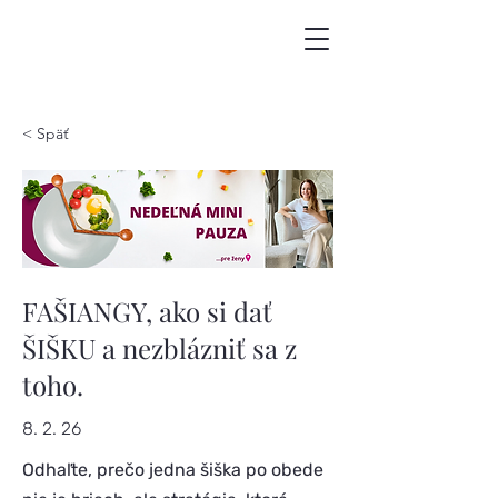
< Späť
FAŠIANGY, ako si dať
ŠIŠKU a nezblázniť sa z
toho.
8. 2. 26
Odhaľte, prečo jedna šiška po obede