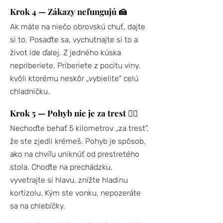
Krok 4 — Zákazy nefungujú 🍰
Ak máte na niečo obrovskú chuť, dajte
si to. Posaďte sa, vychutnajte si to a
život ide ďalej. Z jedného kúska
nepriberiete. Priberiete z pocitu viny,
kvôli ktorému neskôr „vybielite" celú
chladničku.
Krok 5 — Pohyb nie je za trest 🚶‍♀️
Nechoďte behať 5 kilometrov „za trest",
že ste zjedli krémeš. Pohyb je spôsob,
ako na chvíľu uniknúť od prestretého
stola. Choďte na prechádzku,
vyvetrajte si hlavu, znížte hladinu
kortizolu. Kým ste vonku, nepozeráte
sa na chlebíčky.