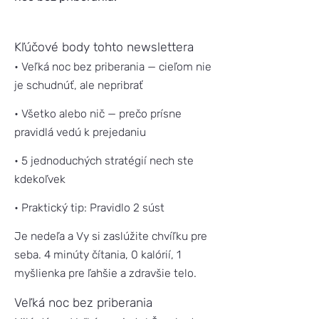
Kľúčové body tohto newslettera
• Veľká noc bez priberania — cieľom nie
je schudnúť, ale nepribrať
• Všetko alebo nič — prečo prísne
pravidlá vedú k prejedaniu
• 5 jednoduchých stratégií nech ste
kdekoľvek
• Praktický tip: Pravidlo 2 súst
Je nedeľa a Vy si zaslúžite chvíľku pre
seba. 4 minúty čítania, 0 kalórií, 1
myšlienka pre ľahšie a zdravšie telo.
Veľká noc bez priberania