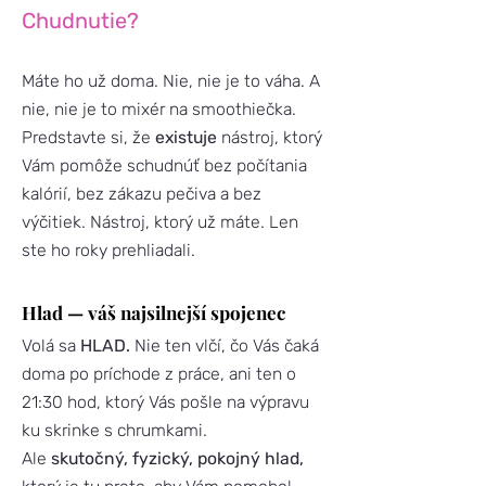
Chudnutie?
Máte ho už doma. Nie, nie je to váha. A
nie, nie je to mixér na smoothiečka.
Predstavte si, že
existuje
nástroj, ktorý
Vám pomôže schudnúť bez počítania
kalórií, bez zákazu pečiva a bez
výčitiek. Nástroj, ktorý už máte. Len
ste ho roky prehliadali.
Hlad — váš najsilnejší spojenec
Volá sa
HLAD.
Nie ten vlčí, čo Vás čaká
doma po príchode z práce, ani ten o
21:30 hod, ktorý Vás pošle na výpravu
ku skrinke s chrumkami.
Ale
skutočný, fyzický, pokojný hlad,