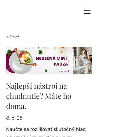
< Späť
Najlepší nástroj na
chudnutie? Máte ho
doma.
8. 6. 25
Naučte sa rozlišovať skutočný hlad