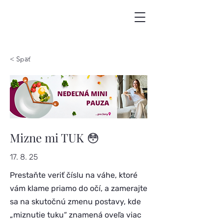
< Späť
Mizne mi TUK 😳
17. 8. 25
Prestaňte veriť číslu na váhe, ktoré
vám klame priamo do očí, a zamerajte
sa na skutočnú zmenu postavy, kde
„miznutie tuku“ znamená oveľa viac