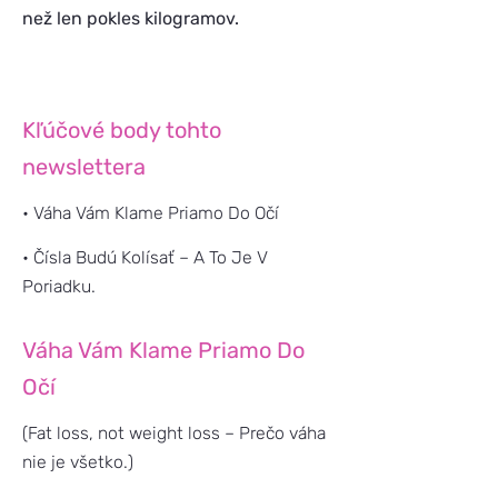
než len pokles kilogramov.
Kľúčové body tohto
newslettera
• Váha Vám Klame Priamo Do Očí
• Čísla Budú Kolísať – A To Je V
Poriadku.
Váha Vám Klame Priamo Do
Očí
(Fat loss, not weight loss – Prečo váha
nie je všetko.)