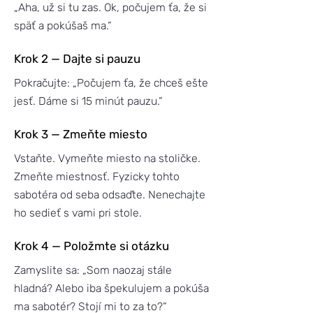
„Aha, už si tu zas. Ok, počujem ťa, že si
späť a pokúšaš ma.“
Krok 2 — Dajte si pauzu
Pokračujte: „Počujem ťa, že chceš ešte
jesť. Dáme si 15 minút pauzu.“
Krok 3 — Zmeňte miesto
Vstaňte. Vymeňte miesto na stoličke.
Zmeňte miestnosť. Fyzicky tohto
sabotéra od seba odsaďte. Nenechajte
ho sedieť s vami pri stole.
Krok 4 — Položmte si otázku
Zamyslite sa: „Som naozaj stále
hladná? Alebo iba špekulujem a pokúša
ma sabotér? Stojí mi to za to?“