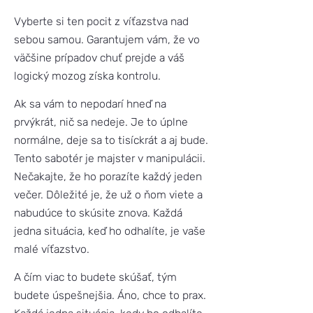
Vyberte si ten pocit z víťazstva nad
sebou samou. Garantujem vám, že vo
väčšine prípadov chuť prejde a váš
logický mozog získa kontrolu.
Ak sa vám to nepodarí hneď na
prvýkrát, nič sa nedeje. Je to úplne
normálne, deje sa to tisíckrát a aj bude.
Tento sabotér je majster v manipulácii.
Nečakajte, že ho porazíte každý jeden
večer. Dôležité je, že už o ňom viete a
nabudúce to skúsite znova. Každá
jedna situácia, keď ho odhalíte, je vaše
malé víťazstvo.
A čím viac to budete skúšať, tým
budete úspešnejšia. Áno, chce to prax.