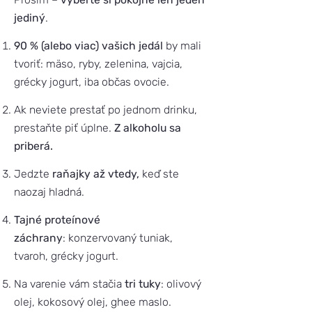
jediný
.
90 % (alebo viac) vašich jedál
by mali
tvoriť: mäso, ryby, zelenina, vajcia,
grécky jogurt, iba občas ovocie.
Ak neviete prestať po jednom drinku,
prestaňte piť úplne.
Z alkoholu sa
priberá.
Jedzte
raňajky až vtedy,
keď ste
naozaj hladná.
Tajné proteínové
záchrany
: konzervovaný tuniak,
tvaroh, grécky jogurt.
Na varenie vám stačia
tri tuky
: olivový
olej, kokosový olej, ghee maslo.