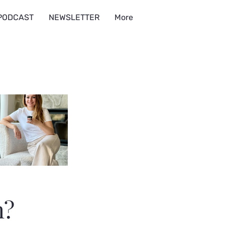
PODCAST
NEWSLETTER
More
h?