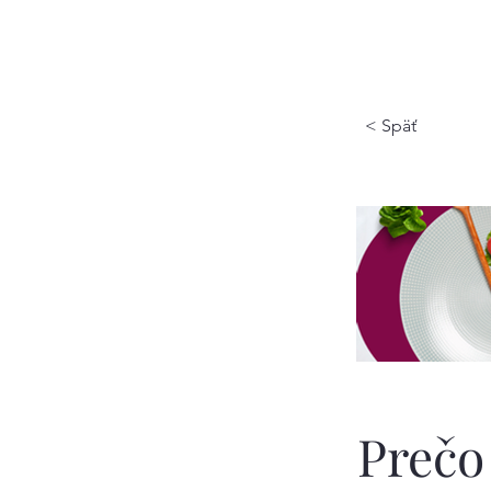
< Späť
Prečo