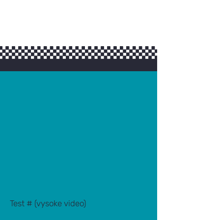
Test # (vysoke video)