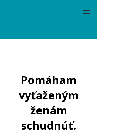
Pomáham
vyťaženým
ženám
schudnúť.