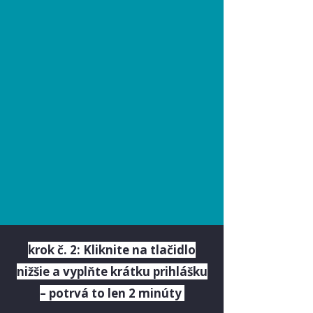
krok č. 2: Kliknite na tlačidlo
nižšie a vyplňte krátku prihlášku
– potrvá to len 2 minúty