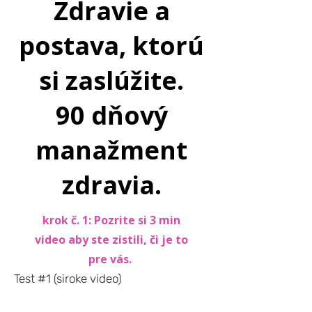
Zdravie a
postava, ktorú
si zaslúžite.
90 dňový
manažment
zdravia.
krok č. 1: Pozrite si 3 min
video aby ste zistili, či je to
pre vás.
Test #1 (siroke video)