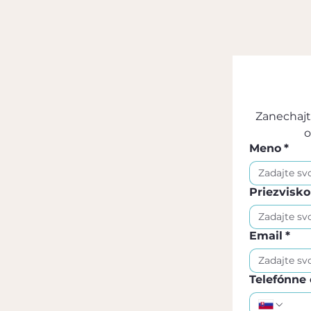
Zanechajt
o
Meno
*
Priezvisko
Email
*
Telefónne 