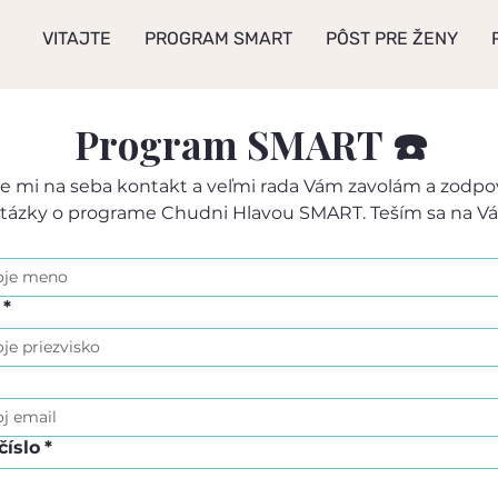
VITAJTE
PROGRAM SMART
PÔST PRE ŽENY
Program SMART ☎️
e mi na seba kontakt a veľmi rada Vám zavolám a zodpo
tázky o programe Chudni Hlavou SMART. Teším sa na Vá
*
číslo
*